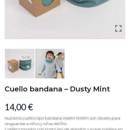
Cuello bandana – Dusty Mint
14,00
€
Nuestros cuellos tipo bandana WaRM WARm son ideales para
resguardar a niños y niñas del frío.
Confeccionados con punto liso de algodón y suave coralina en